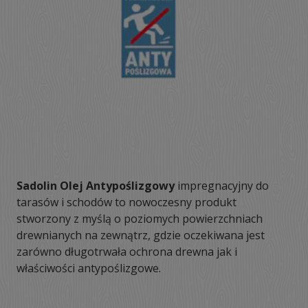
Sadolin Olej Antypoślizgowy
impregnacyjny do
tarasów i schodów to nowoczesny produkt
stworzony z myślą o poziomych powierzchniach
drewnianych na zewnątrz, gdzie oczekiwana jest
zarówno długotrwała ochrona drewna jak i
właściwości antypoślizgowe.