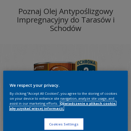
Poznaj Olej Antypoślizgowy
Impregnacyjny do Tarasów i
Schodów
We respect your privacy.
By clicking “Accept All Cookies”, you agree to the storing of cookies
on your device to enhance site navigation, analyze site usage, and
assist in our marketing efforts.
Oświadczenie o plikach cookie,
aby uzyskać więcej informacji.
Cookies Settings