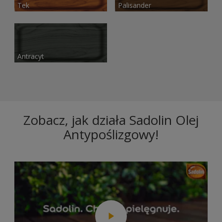
Tek
Palisander
Antracyt
Zobacz, jak działa Sadolin Olej
Antypoślizgowy!