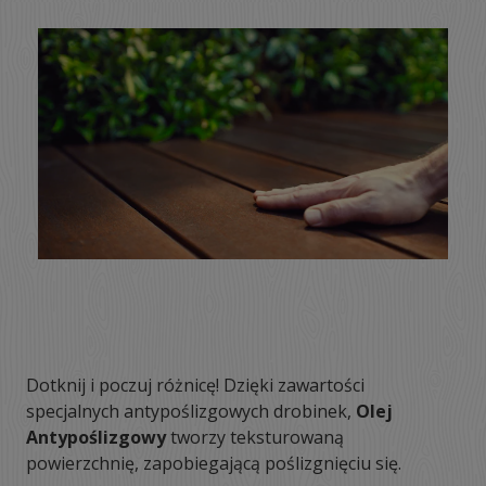
Dotknij i poczuj różnicę! Dzięki zawartości
specjalnych antypoślizgowych drobinek,
Olej
Antypoślizgowy
tworzy teksturowaną
powierzchnię, zapobiegającą poślizgnięciu się.