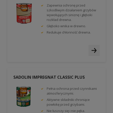
Zapewnia ochronę przed
szkodliwym działaniem grzybów
wywołujących siniznę i głęboki
rozkład drewna.
Głęboko wnika w drewno.
Redukuje chłonność drewna.
SADOLIN IMPREGNAT CLASSIC PLUS
Pełna ochrona przed czynnikami
atmosferycznymi.
Aktywne składniki chroniące
powłokę przed grzybami.
Nie łuszczy się i nie pęka.