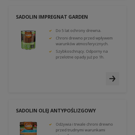
SADOLIN IMPREGNAT GARDEN
Do 5 lat ochrony drewna.
Chroni drewno przed wpływem
warunków atmosferycznych.
Szybkoschnący. Odporny na
przelotne opady już po 1h.
SADOLIN OLEJ ANTYPOŚLIZGOWY
Odżywia i trwale chroni drewno
przed trudnymi warunkami