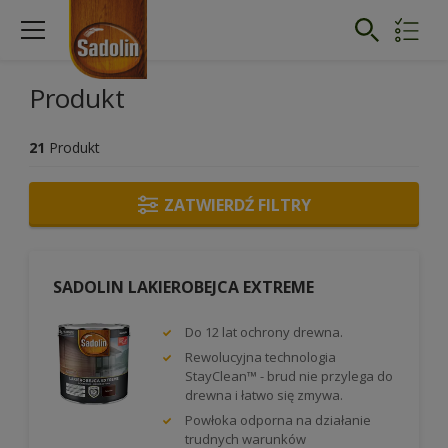
Produkt
21
Produkt
ZATWIERDŹ FILTRY
SADOLIN LAKIEROBEJCA EXTREME
Do 12 lat ochrony drewna.
Rewolucyjna technologia
StayClean™ - brud nie przylega do
drewna i łatwo się zmywa.
Powłoka odporna na działanie
trudnych warunków