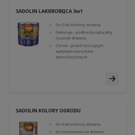
SADOLIN LAKIEROBEJCA 3w1
Do 5 lat ochrony drewna.
Dekoruje - podkreśla naturalny
rysunek drewna.
Chroni - przed niszczącym
wpływem warunków
atmosferycznych.
SADOLIN KOLORY OGRODU
Do 6 lat ochrony drewna.
Do stosowania na drewno,