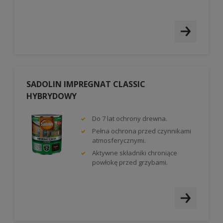
SADOLIN IMPREGNAT CLASSIC
HYBRYDOWY
Do 7 lat ochrony drewna.
Pełna ochrona przed czynnikami
atmosferycznymi.
Aktywne składniki chroniące
powłokę przed grzybami.