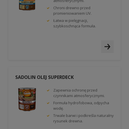
atmosferycznymi.
Chroni drewno przed
promieniowaniem UV.
Łatwa w pielęgnacji,
szybkoschnąca formuła.
SADOLIN OLEJ SUPERDECK
Zapewnia ochronę przed
czynnikami atmosferycznymi.
Formuła hydrofobowa, odpycha
wodę.
Trwale barwi i podkreśla naturalny
rysunek drewna.