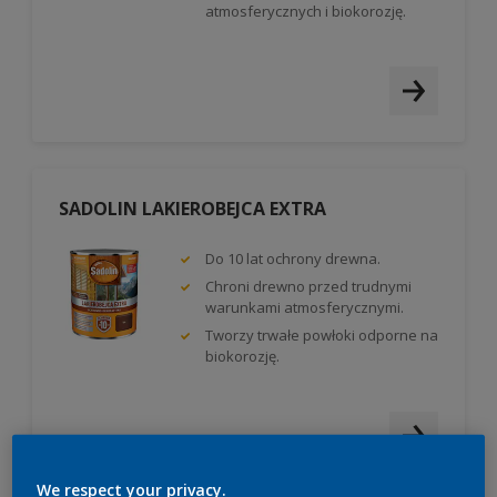
atmosferycznych i biokorozję.
SADOLIN LAKIEROBEJCA EXTRA
Do 10 lat ochrony drewna.
Chroni drewno przed trudnymi
warunkami atmosferycznymi.
Tworzy trwałe powłoki odporne na
biokorozję.
We respect your privacy.