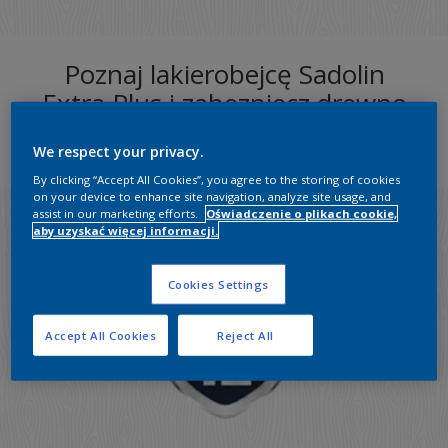
Poznaj lakierobejcę Sadolin
Extra Plus i zabezpiecz drewno
raz a solidnie!
We respect your privacy.
By clicking “Accept All Cookies”, you agree to the storing of cookies
on your device to enhance site navigation, analyze site usage, and
assist in our marketing efforts.
Oświadczenie o plikach cookie,
aby uzyskać więcej informacji.
Cookies Settings
Accept All Cookies
Reject All