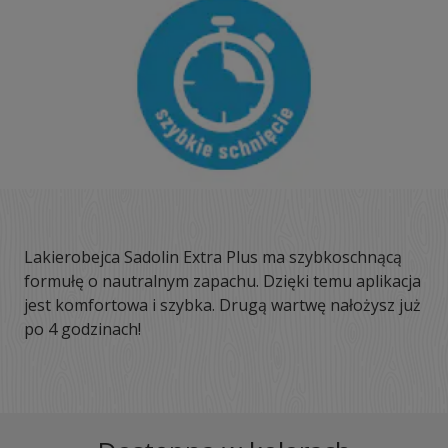
Lakierobejca Sadolin Extra Plus ma szybkoschnącą
formułę o nautralnym zapachu. Dzięki temu aplikacja
jest komfortowa i szybka. Drugą wartwę nałożysz już
po 4 godzinach!