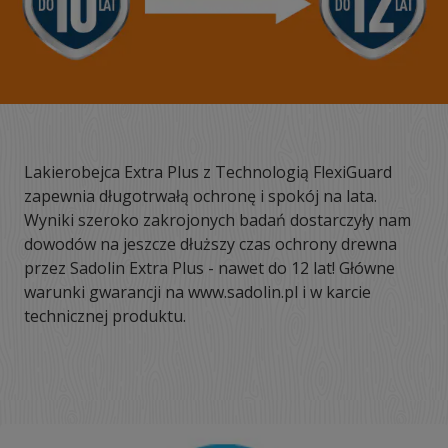
Lakierobejca Extra Plus z Technologią FlexiGuard
zapewnia długotrwałą ochronę i spokój na lata.
Wyniki szeroko zakrojonych badań dostarczyły nam
dowodów na jeszcze dłuższy czas ochrony drewna
przez Sadolin Extra Plus - nawet do 12 lat! Główne
warunki gwarancji na www.sadolin.pl i w karcie
technicznej produktu.