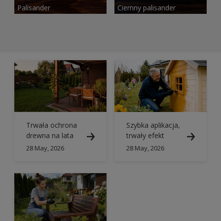
Palisander
Ciemny palisander
Trwała ochrona
Szybka aplikacja,
drewna na lata
trwały efekt
28 May, 2026
28 May, 2026