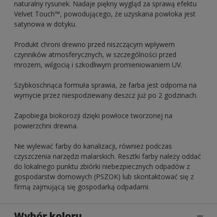
naturalny rysunek. Nadaje piękny wygląd za sprawą efektu
Velvet Touch™, powodującego, że uzyskana powłoka jest
satynowa w dotyku.
Produkt chroni drewno przed niszczącym wpływem
czynników atmosferycznych, w szczególności przed
mrozem, wilgocią i szkodliwym promieniowaniem UV.
Szybkoschnąca formuła sprawia, ze farba jest odporna na
wymycie przez niespodziewany deszcz już po 2 godzinach.
Zapobiega biokorozji dzięki powłoce tworzonej na
powierzchni drewna.
Nie wylewać farby do kanalizacji, również podczas
czyszczenia narzędzi malarskich. Resztki farby należy oddać
do lokalnego punktu zbiórki niebezpiecznych odpadów z
gospodarstw domowych (PSZOK) lub skontaktować się z
firmą zajmującą się gospodarką odpadami.
Wybór koloru