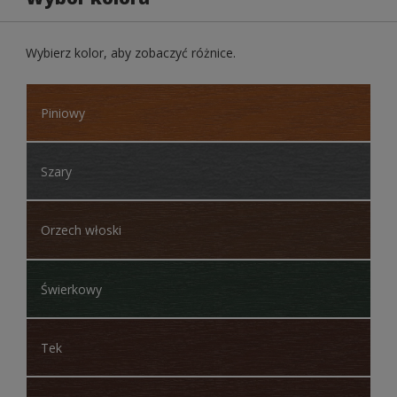
Wybierz kolor, aby zobaczyć różnice.
Piniowy
Szary
Orzech włoski
Świerkowy
Tek