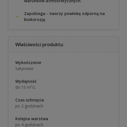
warunków atmosferycznych.
Zapobiega - tworzy powłokę odporną na
biokorozję.
Właściwości produktu
Wykończenie
Satynowe
Wydajność
do 15 m²/L
Czas schnięcia
po 2 godzinach
Kolejna warstwa
po 4 godzinach