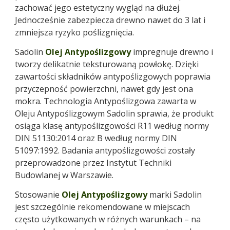
zachować jego estetyczny wygląd na dłużej.
Jednocześnie zabezpiecza drewno nawet do 3 lat i
zmniejsza ryzyko poślizgnięcia.
Sadolin
Olej Antypoślizgowy
impregnuje drewno i
tworzy delikatnie teksturowaną powłokę. Dzięki
zawartości składników antypoślizgowych poprawia
przyczepność powierzchni, nawet gdy jest ona
mokra. Technologia Antypoślizgowa zawarta w
Oleju Antypoślizgowym Sadolin sprawia, że produkt
osiąga klasę antypoślizgowości R11 według normy
DIN 51130:2014 oraz B według normy DIN
51097:1992. Badania antypoślizgowości zostały
przeprowadzone przez Instytut Techniki
Budowlanej w Warszawie.
Stosowanie
Olej Antypoślizgowy
marki Sadolin
jest szczególnie rekomendowane w miejscach
często użytkowanych w różnych warunkach – na