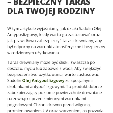
– BEZPIECZNY TARAS
DLA TWOJEJ RODZINY
W tym artykule wyjaśniamy, jak działa Sadolin Olej
Antypoślizgowy, kiedy warto go zastosować oraz
jak prawidłowo zabezpieczyć taras drewniany, aby
był odporny na warunki atmosferyczne i bezpieczny
w codziennym użytkowaniu.
Taras drewniany może być śliski, zwłaszcza po
deszczu, myciu lub zabawie z wodą. Aby zwiększyć
bezpieczeństwo użytkowania, warto zastosować
Sadolin
Olej Antypoślizgowy
ze specjalnymi
drobinkami antypoślizgowymi. To produkt dobrze
zabezpieczający poziome powierzchnie drewniane
na zewnątrz przed zmiennymi warunkami
pogodowymi. Chroni drewno przed wilgocią,
promieniowaniem UV oraz szarzeniem, co pozwala