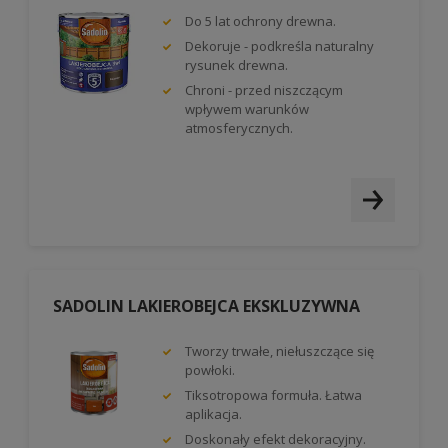
Do 5 lat ochrony drewna.
Dekoruje - podkreśla naturalny
rysunek drewna.
Chroni - przed niszczącym
wpływem warunków
atmosferycznych.
SADOLIN LAKIEROBEJCA EKSKLUZYWNA
Tworzy trwałe, niełuszczące się
powłoki.
Tiksotropowa formuła. Łatwa
aplikacja.
Doskonały efekt dekoracyjny.