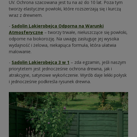
UV. Ochrona szacowana jest tu na aż do 10 lat. Poza tym
tworzy elastyczne powłoki, które rozszerzają się i kurczą
wraz z drewnem.
-
Sadolin Lakierobejca Odporna na Warunki
Atmosferyczne
– tworzy trwałe, niełuszczące się powłoki,
odporne na biokorozję. Na uwagę zasługuje jej wysoka
wydajność i żelowa, niekapiąca formuła, która ułatwia
malowanie.
-
Sadolin Lakierobejca 3 w 1
– zda egzamin, jeśli naszym
priorytetem jest jednocześnie ochrona drewna, jak i
atrakcyjne, satynowe wykończenie. Wyrób daje lekki połysk
i jednocześnie podkreśla rysunek drewna.