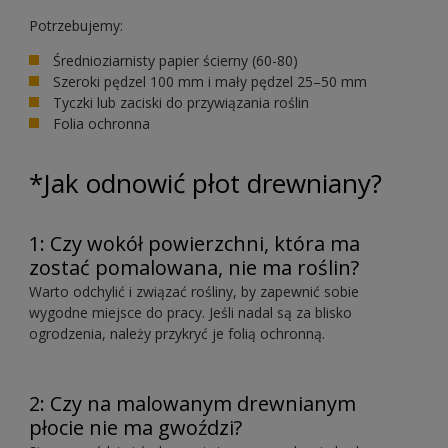
Potrzebujemy:
Średnioziarnisty papier ścierny (60-80)
Szeroki pędzel 100 mm i mały pędzel 25–50 mm
Tyczki lub zaciski do przywiązania roślin
Folia ochronna
*Jak odnowić płot drewniany?
1: Czy wokół powierzchni, która ma
zostać pomalowana, nie ma roślin?
Warto odchylić i związać rośliny, by zapewnić sobie
wygodne miejsce do pracy. Jeśli nadal są za blisko
ogrodzenia, należy przykryć je folią ochronną.
2: Czy na malowanym drewnianym
płocie nie ma gwoździ?