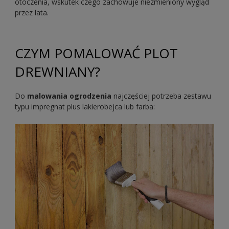
otoczenia, wskutek czego zachowuje niezmieniony wygląd
przez lata.
CZYM POMALOWAĆ PLOT
DREWNIANY?
Do
malowania ogrodzenia
najczęściej potrzeba zestawu
typu impregnat plus lakierobejca lub farba: