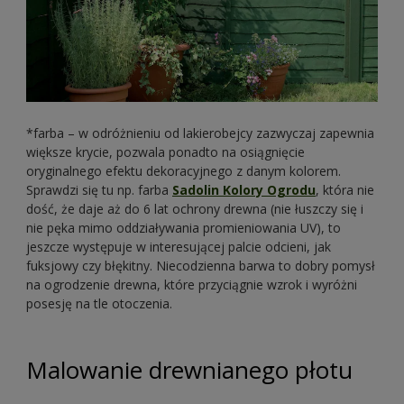
*farba – w odróżnieniu od lakierobejcy zazwyczaj zapewnia
większe krycie, pozwala ponadto na osiągnięcie
oryginalnego efektu dekoracyjnego z danym kolorem.
Sprawdzi się tu np. farba
Sadolin Kolory Ogrodu
, która nie
dość, że daje aż do 6 lat ochrony drewna (nie łuszczy się i
nie pęka mimo oddziaływania promieniowania UV), to
jeszcze występuje w interesującej palcie odcieni, jak
fuksjowy czy błękitny. Niecodzienna barwa to dobry pomysł
na ogrodzenie drewna, które przyciągnie wzrok i wyróżni
posesję na tle otoczenia.
Malowanie drewnianego płotu