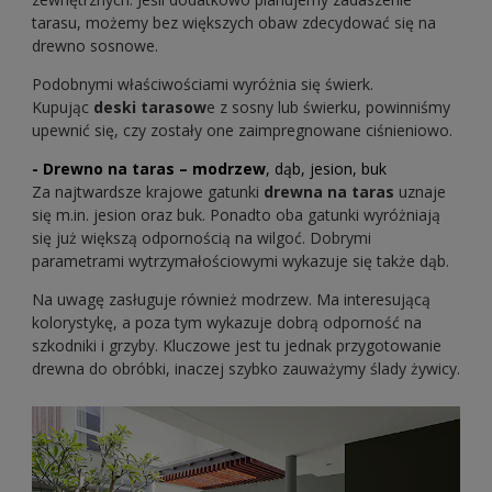
tarasu, możemy bez większych obaw zdecydować się na
drewno sosnowe.
Podobnymi właściwościami wyróżnia się świerk.
Kupując
deski tarasow
e z sosny lub świerku, powinniśmy
upewnić się, czy zostały one zaimpregnowane ciśnieniowo.
- Drewno na taras – modrzew
, dąb, jesion, buk
Za najtwardsze krajowe gatunki
drewna na taras
uznaje
się m.in. jesion oraz buk. Ponadto oba gatunki wyróżniają
się już większą odpornością na wilgoć. Dobrymi
parametrami wytrzymałościowymi wykazuje się także dąb.
Na uwagę zasługuje również modrzew. Ma interesującą
kolorystykę, a poza tym wykazuje dobrą odporność na
szkodniki i grzyby. Kluczowe jest tu jednak przygotowanie
drewna do obróbki, inaczej szybko zauważymy ślady żywicy.