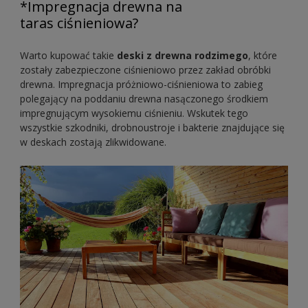
*Impregnacja drewna na
taras ciśnieniowa?
Warto kupować takie
deski z drewna rodzimego
, które
zostały zabezpieczone ciśnieniowo przez zakład obróbki
drewna. Impregnacja próżniowo-ciśnieniowa to zabieg
polegający na poddaniu drewna nasączonego środkiem
impregnującym wysokiemu ciśnieniu. Wskutek tego
wszystkie szkodniki, drobnoustroje i bakterie znajdujące się
w deskach zostają zlikwidowane.