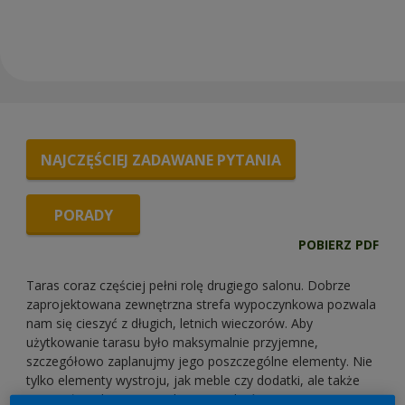
NAJCZĘŚCIEJ ZADAWANE PYTANIA
PORADY
POBIERZ PDF
Taras coraz częściej pełni rolę drugiego salonu. Dobrze
zaprojektowana zewnętrzna strefa wypoczynkowa pozwala
nam się cieszyć z długich, letnich wieczorów. Aby
użytkowanie tarasu było maksymalnie przyjemne,
szczegółowo zaplanujmy jego poszczególne elementy. Nie
tylko elementy wystroju, jak meble czy dodatki, ale także
materiały wykorzystane do jego wykończenia.