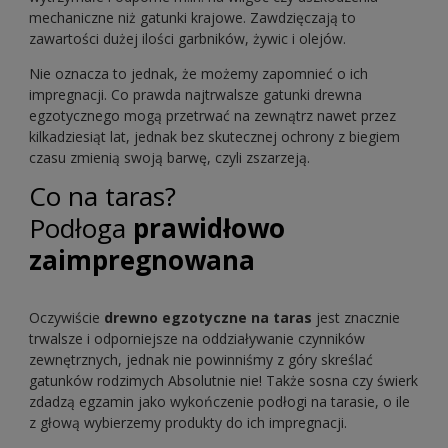
mechaniczne niż gatunki krajowe. Zawdzięczają to
zawartości dużej ilości garbników, żywic i olejów.
Nie oznacza to jednak, że możemy zapomnieć o ich
impregnacji. Co prawda najtrwalsze gatunki drewna
egzotycznego mogą przetrwać na zewnątrz nawet przez
kilkadziesiąt lat, jednak bez skutecznej ochrony z biegiem
czasu zmienią swoją barwę, czyli zszarzeją.
Co na taras?
Podłoga
prawidłowo
zaimpregnowana
Oczywiście
drewno egzotyczne na taras
jest znacznie
trwalsze i odporniejsze na oddziaływanie czynników
zewnętrznych, jednak nie powinniśmy z góry skreślać
gatunków rodzimych Absolutnie nie! Także sosna czy świerk
zdadzą egzamin jako wykończenie podłogi na tarasie, o ile
z głową wybierzemy produkty do ich impregnacji.