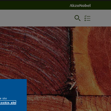
e site
cookie, aby