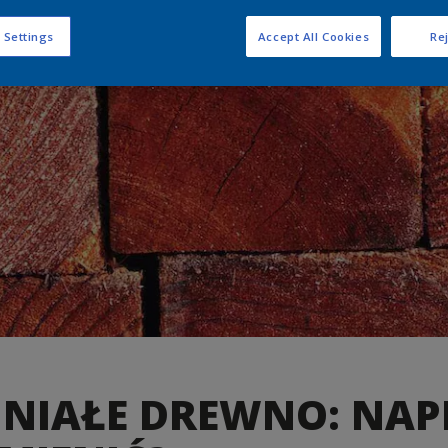
 Settings
Accept All Cookies
Rej
NIAŁE DREWNO: NA