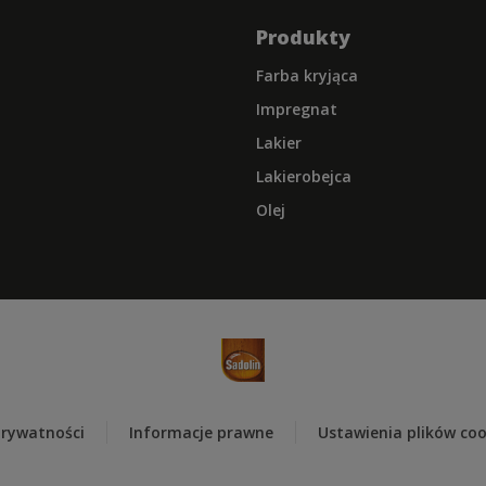
Produkty
Farba kryjąca
Impregnat
Lakier
Lakierobejca
Olej
prywatności
Informacje prawne
Ustawienia plików coo