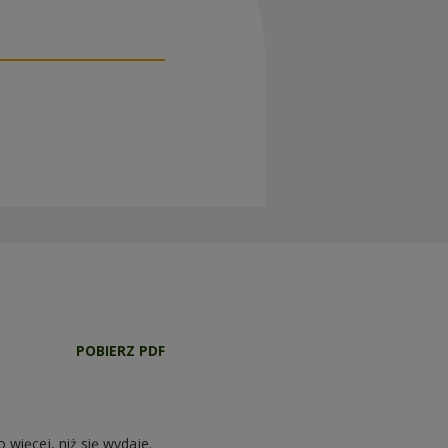
POBIERZ PDF
więcej, niż się wydaje.