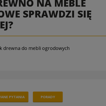
DREWNO NA MEBLE
WE SPRAWDZI SIĘ
EJ?
ek drewna do mebli ogrodowych
WANE PYTANIA
PORADY