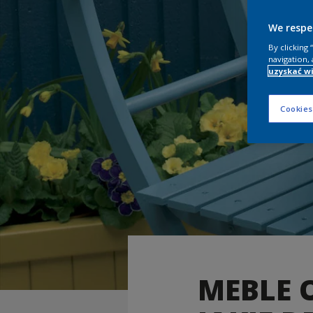
We respe
By clicking
navigation, 
uzyskać wi
Cookies
MEBLE 