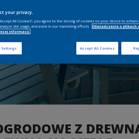
ct your privacy.
 “Accept All Cookies”, you agree to the storing of cookies on your device to enhanc
analyze site usage, and assist in our marketing efforts.
Oświadczenie o plikach 
ęcej informacji.
 Settings
Accept All Cookies
Rej
OGRODOWE Z DREWNA