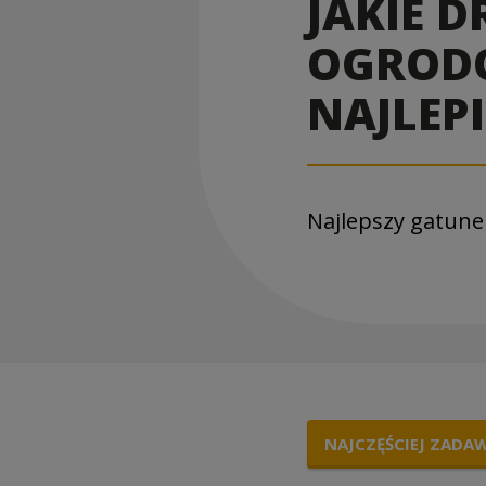
JAKIE 
OGRODO
NAJLEPI
Najlepszy gatun
NAJCZĘŚCIEJ ZADA