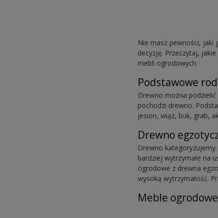
Nie masz pewności, jaki
decyzję. Przeczytaj, jak
mebli ogrodowych.
Podstawowe rodz
Drewno można podzielić 
pochodzi drewno. Podstaw
jesion, wiąz, buk, grab, a
Drewno egzotycz
Drewno kategoryzujemy r
bardziej wytrzymałe na 
ogrodowe z drewna egzot
wysoką wytrzymałość. Pr
Meble ogrodowe