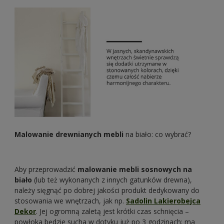
Malowanie drewnianych mebli
na biało: co wybrać?
Aby przeprowadzić
malowanie mebli sosnowych na
biało
(lub też wykonanych z innych gatunków drewna),
należy sięgnąć po dobrej jakości produkt dedykowany do
stosowania we wnętrzach, jak np.
Sadolin Lakierobejca
Dekor
. Jej ogromną zaletą jest krótki czas schnięcia –
powłoka będzie sucha w dotyku już po 3 godzinach; ma