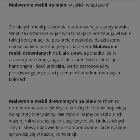
Malowanie mebli na biało
: w jakich wnętrzach?
Do białych mebli przekonała nas konwencja skandynawska.
Wnętrza utrzymane w jasnych tonacjach potrzebują właśnie
takiej kontynuacji na poziomie dodatków, dzięki czemu
całość nabiera harmonijnego charakteru.
Malowanie
mebli drewnianych
na biało sprawia ponadto, że w
aranżacji możemy „zagrać” detalami. Skoro całość jest
harmonijna i dość jednolita, warto zastosować tu
przeciwwagę w postaci przedmiotów w kontrastowych
kolorach.
Malowanie mebli drewnianych na biało
to również
domena wnętrz rustykalnych, w których chętnie pojawiają
się sprzęty z recyklingu. Nie zapominajmy ponadto o ich
ważnej roli w aranżacjach klasycznych, ale i industrialnych.
Innymi słowy odpowiednio skomponowane i przemyślane
sprawdzą się w każdej konwencji.