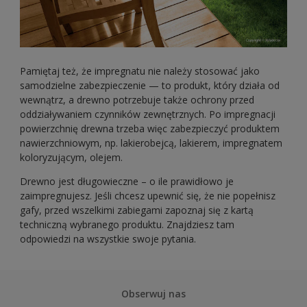
Pamiętaj też, że impregnatu nie należy stosować jako
samodzielne zabezpieczenie — to produkt, który działa od
wewnątrz, a drewno potrzebuje także ochrony przed
oddziaływaniem czynników zewnętrznych. Po impregnacji
powierzchnię drewna trzeba więc zabezpieczyć produktem
nawierzchniowym, np. lakierobejcą, lakierem, impregnatem
koloryzującym, olejem.
Drewno jest długowieczne – o ile prawidłowo je
zaimpregnujesz. Jeśli chcesz upewnić się, że nie popełnisz
gafy, przed wszelkimi zabiegami zapoznaj się z kartą
techniczną wybranego produktu. Znajdziesz tam
odpowiedzi na wszystkie swoje pytania.
Obserwuj nas