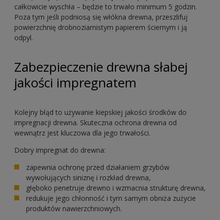
całkowicie wyschła – będzie to trwało minimum 5 godzin.
Poza tym jeśli podniosą się włókna drewna, przeszlifuj
powierzchnię drobnoziarnistym papierem ściernym i ją
odpyl.
Zabezpieczenie drewna słabej
jakości impregnatem
Kolejny błąd to używanie kiepskiej jakości środków do
impregnacji drewna. Skuteczna ochrona drewna od
wewnątrz jest kluczowa dla jego trwałości.
Dobry impregnat do drewna:
zapewnia ochronę przed działaniem grzybów
wywołujących siniznę i rozkład drewna,
głęboko penetruje drewno i wzmacnia strukturę drewna,
redukuje jego chłonność i tym samym obniża zużycie
produktów nawierzchniowych.