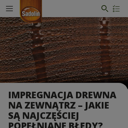
IMPREGNACJA DREWNA
NA ZEWNĄTRZ – JAKIE
SĄ NAJCZĘŚCIEJ
POPEŁNIANE BŁĘDY?