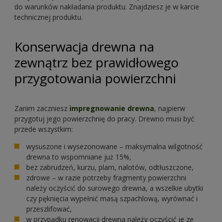
do warunków nakładania produktu. Znajdziesz je w karcie
technicznej produktu.
Konserwacja drewna na
zewnątrz bez prawidłowego
przygotowania powierzchni
Zanim zaczniesz
impregnowanie drewna
, najpierw
przygotuj jego powierzchnię do pracy. Drewno musi być
przede wszystkim:
wysuszone i wysezonowane – maksymalna wilgotność
drewna to wspomniane już 15%,
bez zabrudzeń, kurzu, plam, nalotów, odtłuszczone,
zdrowe – w razie potrzeby fragmenty powierzchni
należy oczyścić do surowego drewna, a wszelkie ubytki
czy pęknięcia wypełnić masą szpachlową, wyrównać i
przeszlifować,
w przypadku renowacji drewna należy oczyścić je ze