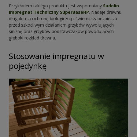
Przykładem takiego produktu jest wspomniany
Sadolin
Impregnat Techniczny SuperBaseHP
. Nadaje drewnu
długoletnią ochronę biologiczną i świetnie zabezpiecza
przed szkodliwym działaniem grzybów wywołujących
siniznę oraz grzybów podstawczaków powodujących
głęboki rozkład drewna.
Stosowanie impregnatu w
pojedynkę